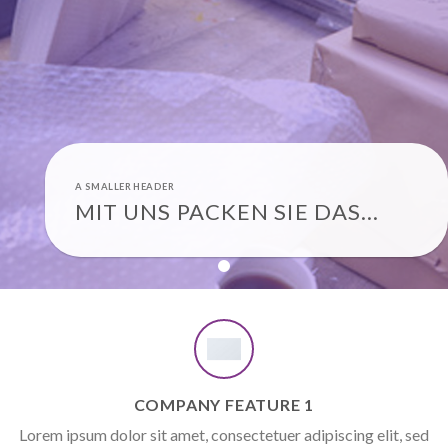
A SMALLER HEADER
MIT UNS PACKEN SIE DAS…
COMPANY FEATURE 1
Lorem ipsum dolor sit amet, consectetuer adipiscing elit, sed