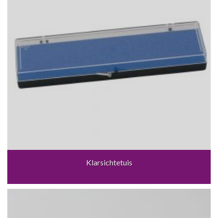
Klarsichtetuis