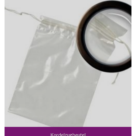
Kordelzugbeutel