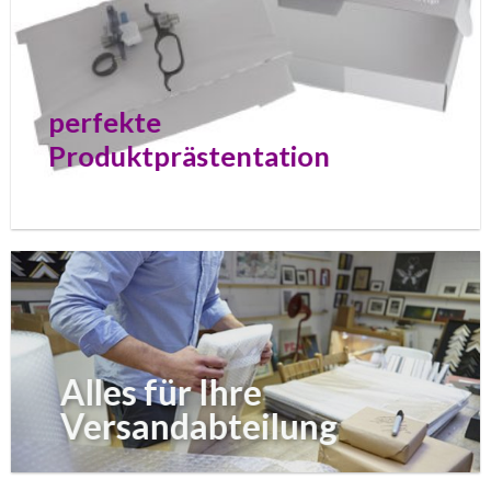
perfekte
Produktprästentation
Alles für Ihre
Versandabteilung