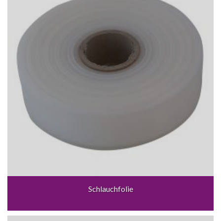
Schlauchfolie