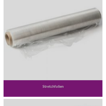
Stretchfolien