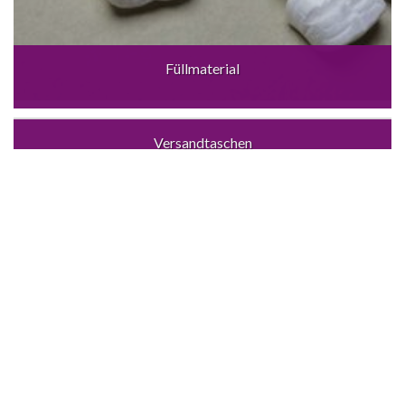
Füllmaterial
Versandtaschen